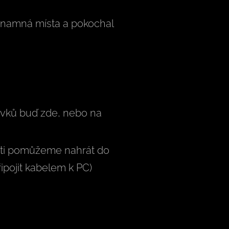
ýznamná místa a pokochal
ěvků buď zde, nebo na
u ti pomůžeme nahrát do
ipojit kabelem k PC)